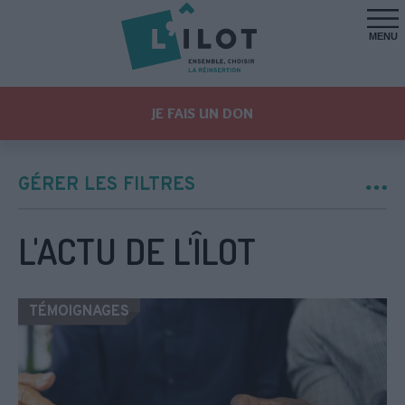
MENU
JE FAIS UN DON
GÉRER LES FILTRES
L'ACTU DE L'ÎLOT
TÉMOIGNAGES