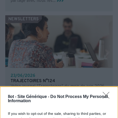
partage avec nous les...
NEWSLETTERS
23/06/2026
TRAJECTOIRES N°124
Votre journal "Trajectoires" du mois de juin 2026
est en ligne !
Ilot - Site Générique -
Do Not Process My Personal
Information
TÉMOIGNAGES
If you wish to opt-out of the sale, sharing to third parties, or