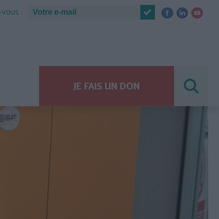
VOUS :
JE FAIS UN DON