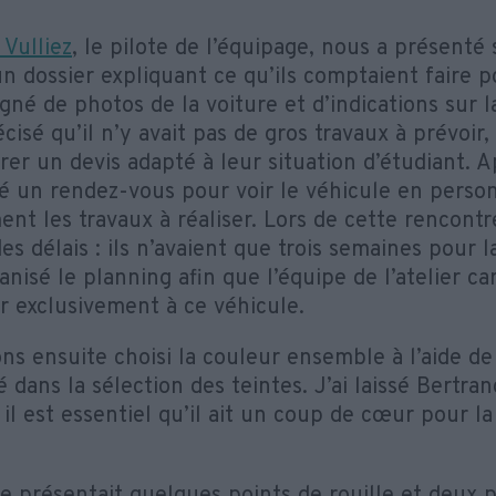
 Vulliez
, le pilote de l’équipage, nous a présenté 
n dossier expliquant ce qu’ils comptaient faire 
né de photos de la voiture et d’indications sur l
écisé qu’il n’y avait pas de gros travaux à prévoir
rer un devis adapté à leur situation d’étudiant. A
xé un rendez-vous pour voir le véhicule en perso
ent les travaux à réaliser. Lors de cette rencont
es délais : ils n’avaient que trois semaines pour la
nisé le planning afin que l’équipe de l’atelier ca
r exclusivement à ce véhicule.
ns ensuite choisi la couleur ensemble à l’aide de
é dans la sélection des teintes. J’ai laissé Bertra
r il est essentiel qu’il ait un coup de cœur pour l