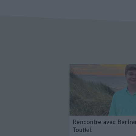
Rencontre avec Bertran
Touflet