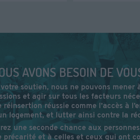
OUS AVONS BESOIN DE VOUS
votre soutien, nous ne pouvons mener 
ssions et agir sur tous les facteurs néce
 réinsertion réussie comme l’accès à l’
un logement, et lutter ainsi contre la réc
frez une seconde chance aux personnes
 précarité et à celles et ceux qui ont c