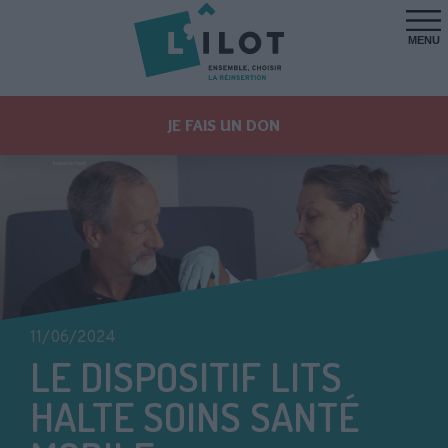
MENU
JE FAIS UN DON
11/06/2024
LE DISPOSITIF LITS
HALTE SOINS SANTÉ