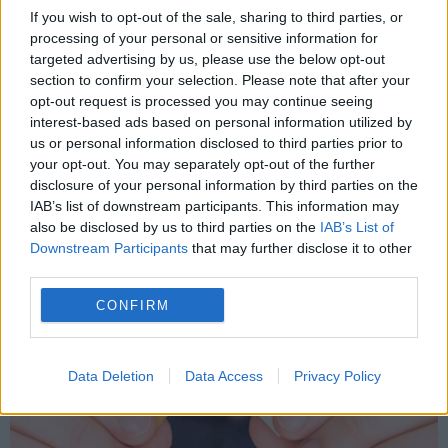
If you wish to opt-out of the sale, sharing to third parties, or
processing of your personal or sensitive information for
targeted advertising by us, please use the below opt-out
À DÉCOUVRIR AUSSI
section to confirm your selection. Please note that after your
opt-out request is processed you may continue seeing
interest-based ads based on personal information utilized by
us or personal information disclosed to third parties prior to
your opt-out. You may separately opt-out of the further
disclosure of your personal information by third parties on the
IAB’s list of downstream participants. This information may
also be disclosed by us to third parties on the
IAB’s List of
Downstream Participants
that may further disclose it to other
third parties.
Comment sortir de l’addiction ? Notre
CONFIRM
partenariat avec le Mail
Data Deletion
Data Access
Privacy Policy