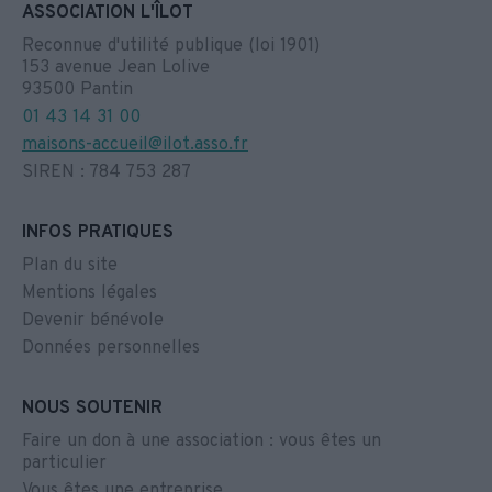
ASSOCIATION L'ÎLOT
Reconnue d'utilité publique (loi 1901)
153 avenue Jean Lolive
93500 Pantin
01 43 14 31 00
maisons-accueil@ilot.asso.fr
SIREN : 784 753 287
INFOS PRATIQUES
Plan du site
Mentions légales
Devenir bénévole
Données personnelles
NOUS SOUTENIR
Faire un don à une association : vous êtes un
particulier
Vous êtes une entreprise