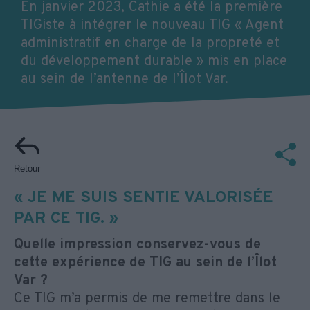
En janvier 2023, Cathie a été la première
TIGiste à intégrer le nouveau TIG « Agent
administratif en charge de la propreté et
du développement durable » mis en place
au sein de l’antenne de l’Îlot Var.
Retour
« JE ME SUIS SENTIE VALORISÉE
PAR CE TIG. »
Quelle impression conservez-vous de
cette expérience de TIG au sein de l’Îlot
Var ?
Ce TIG m’a permis de me remettre dans le