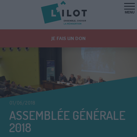
MENU
JE FAIS UN DON
01/06/2018
ASSEMBLÉE GÉNÉRALE
2018