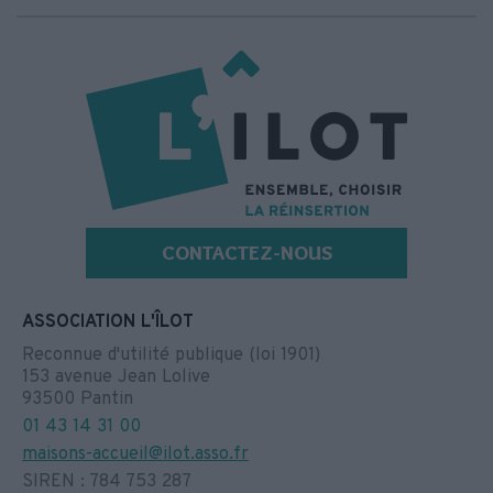
CONTACTEZ-NOUS
ASSOCIATION L'ÎLOT
Reconnue d'utilité publique (loi 1901)
153 avenue Jean Lolive
93500 Pantin
01 43 14 31 00
maisons-accueil@ilot.asso.fr
SIREN : 784 753 287