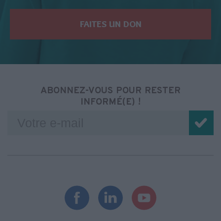
FAITES UN DON
ABONNEZ-VOUS POUR RESTER
INFORMÉ(E) !