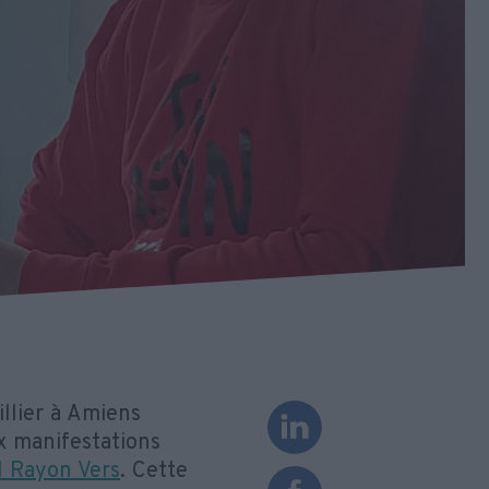
llier à Amiens
x manifestations
al Rayon Vers
. Cette