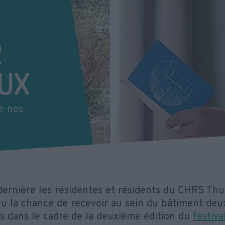
R
UX
e nos
dernière les résidentes et résidents du CHRS Thui
eu la chance de recevoir au sein du bâtiment deu
s dans le cadre de la deuxième édition du
festiv