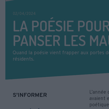
02/04/2024
LA POÉSIE POU
PANSER LES MA
Quand la poésie vient frapper aux portes d
résidents.
L’année 
S'INFORMER
avaient 
poétique