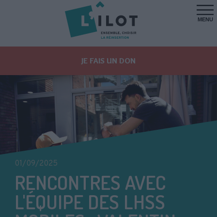
MENU
JE FAIS UN DON
01/09/2025
RENCONTRES AVEC
L'ÉQUIPE DES LHSS