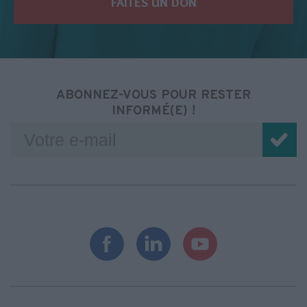
FAITES UN DON
ABONNEZ-VOUS POUR RESTER
INFORMÉ(E) !