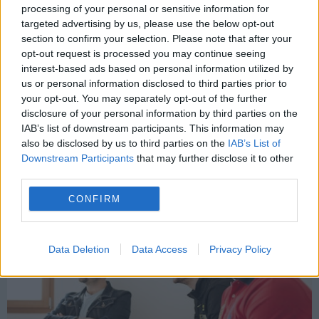
processing of your personal or sensitive information for
targeted advertising by us, please use the below opt-out
Notre organisation
section to confirm your selection. Please note that after your
opt-out request is processed you may continue seeing
interest-based ads based on personal information utilized by
us or personal information disclosed to third parties prior to
your opt-out. You may separately opt-out of the further
disclosure of your personal information by third parties on the
IAB’s list of downstream participants. This information may
also be disclosed by us to third parties on the
IAB’s List of
Downstream Participants
that may further disclose it to other
third parties.
Assemblée Générale 2018
CONFIRM
Data Deletion
Data Access
Privacy Policy