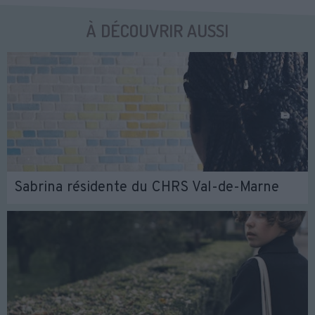
À DÉCOUVRIR AUSSI
Sabrina résidente du CHRS Val-de-Marne