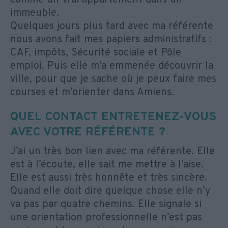
immeuble.
Quelques jours plus tard avec ma référente
nous avons fait mes papiers administratifs :
CAF, impôts, Sécurité sociale et Pôle
emploi. Puis elle m’a emmenée découvrir la
ville, pour que je sache où je peux faire mes
courses et m’orienter dans Amiens.
QUEL CONTACT ENTRETENEZ-VOUS
AVEC VOTRE RÉFÉRENTE ?
J’ai un très bon lien avec ma référente. Elle
est à l’écoute, elle sait me mettre à l’aise.
Elle est aussi très honnête et très sincère.
Quand elle doit dire quelque chose elle n’y
va pas par quatre chemins. Elle signale si
une orientation professionnelle n’est pas