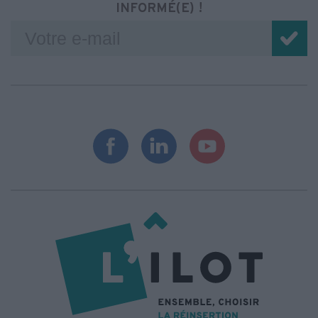
INFORMÉ(E) !