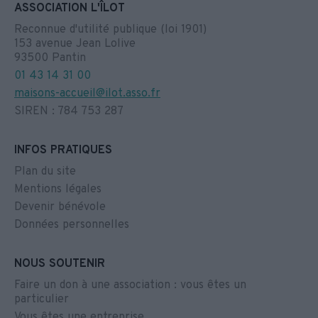
ASSOCIATION L'ÎLOT
Reconnue d'utilité publique (loi 1901)
153 avenue Jean Lolive
93500 Pantin
01 43 14 31 00
maisons-accueil@ilot.asso.fr
SIREN : 784 753 287
INFOS PRATIQUES
Plan du site
Mentions légales
Devenir bénévole
Données personnelles
NOUS SOUTENIR
Faire un don à une association : vous êtes un
particulier
Vous êtes une entreprise