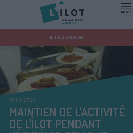
MENU
JE FAIS UN DON
18/03/2020
MAINTIEN DE L'ACTIVITÉ
DE L'ÎLOT PENDANT