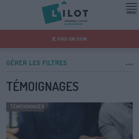
MENU
JE FAIS UN DON
GÉRER LES FILTRES
TÉMOIGNAGES
TÉMOIGNAGES