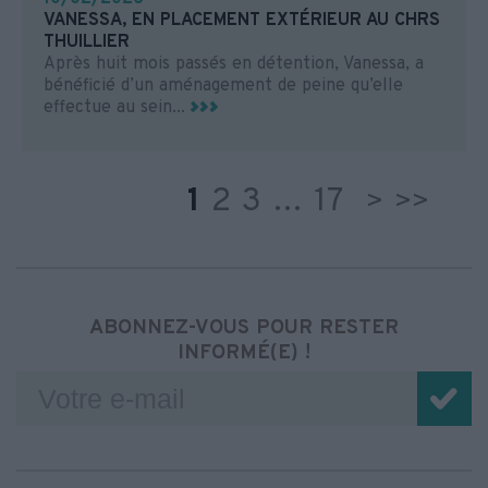
VANESSA, EN PLACEMENT EXTÉRIEUR AU CHRS
THUILLIER
Après huit mois passés en détention, Vanessa, a
bénéficié d’un aménagement de peine qu’elle
effectue au sein...
1
2
3
…
17
>
>>
ABONNEZ-VOUS POUR RESTER
INFORMÉ(E) !