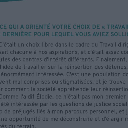
CE QUI A ORIENTÉ VOTRE CHOIX DE « TRAVAIL
 DERNIÈRE POUR LEQUEL VOUS AVIEZ SOLLICI
'était un choix libre dans le cadre du Travail dir
sait chacune à nos aspirations, et c'était assez 
tes des centres d'intérêt différents. Finalement, 
'idée de travailler sur la réinsertion des détenus
 énormément intéressée. C'est une population do
vent mal comprises ou stigmatisées, et je trouve
er comment la société appréhende leur réinsertio
omme l'a dit Élodie, ce n'était pas mon premier c
été intéressée par les questions de justice sociale
 de préjugés liés à mon parcours personnel, et j
e opportunité de me déconstruire et d'élargir
tés du terrain.