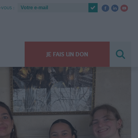
VOUS :
JE FAIS UN DON