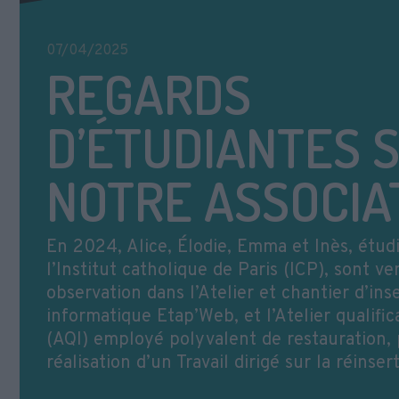
07/04/2025
REGARDS
D’ÉTUDIANTES 
NOTRE ASSOCIA
En 2024, Alice, Élodie, Emma et Inès, étud
l’Institut catholique de Paris (ICP), sont v
observation dans l’Atelier et chantier d’ins
informatique Etap’Web, et l’Atelier qualific
(AQI) employé polyvalent de restauration, 
réalisation d’un Travail dirigé sur la réinser