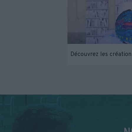
Découvrez les création
N