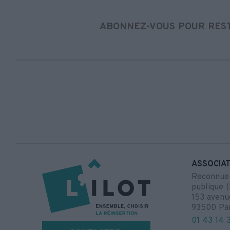
ABONNEZ-VOUS POUR REST
ASSOCIAT
Reconnue d
publique (
153 avenu
93500 Pa
01 43 14 