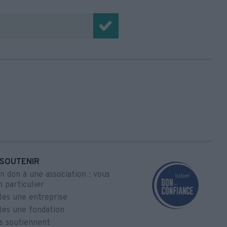
SOUTENIR
un don à une association : vous
n particulier
tes une entreprise
tes une fondation
us soutiennent