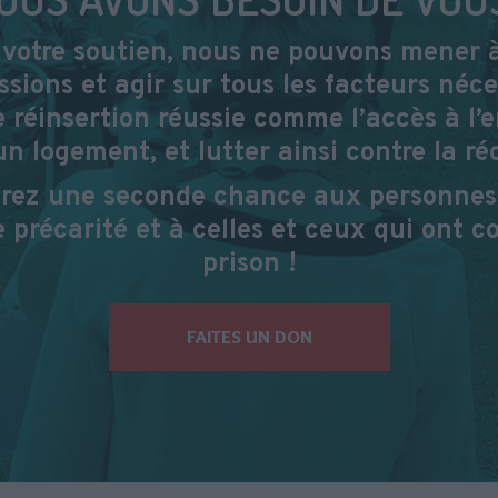
votre soutien, nous ne pouvons mener 
ssions et agir sur tous les facteurs néce
 réinsertion réussie comme l’accès à l’
un logement, et lutter ainsi contre la réc
frez une seconde chance aux personnes
 précarité et à celles et ceux qui ont c
prison !
FAITES UN DON