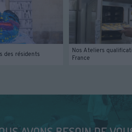
Nos Ateliers qualificat
s des résidents
France
OUS AVONS BESOIN DE VOUS