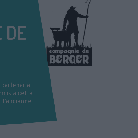
 DE
 partenariat
rmis à cette
r l'ancienne