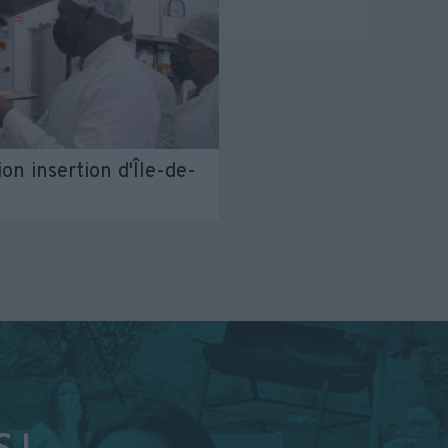
ion insertion d'Île-de-
 !