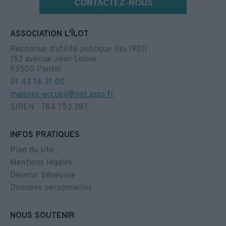
CONTACTEZ-NOUS
ASSOCIATION L'ÎLOT
Reconnue d'utilité publique (loi 1901)
153 avenue Jean Lolive
93500 Pantin
01 43 14 31 00
maisons-accueil@ilot.asso.fr
SIREN : 784 753 287
INFOS PRATIQUES
Plan du site
Mentions légales
Devenir bénévole
Données personnelles
NOUS SOUTENIR