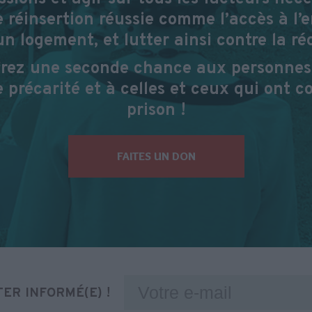
 réinsertion réussie comme l’accès à l’
un logement, et lutter ainsi contre la réc
frez une seconde chance aux personnes
 précarité et à celles et ceux qui ont c
prison !
FAITES UN DON
ER INFORMÉ(E) !