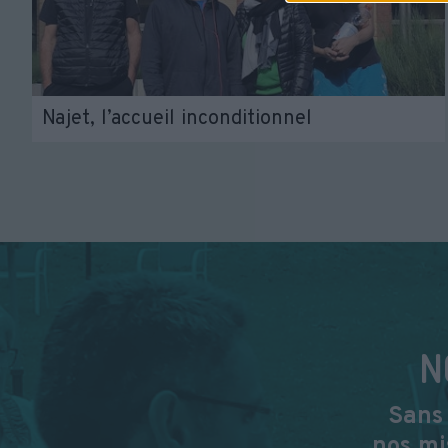
Najet, l’accueil inconditionnel
N
Sans 
nos mi