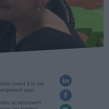
les vivent à la rue.
hébergement pour
lles se retrouvent