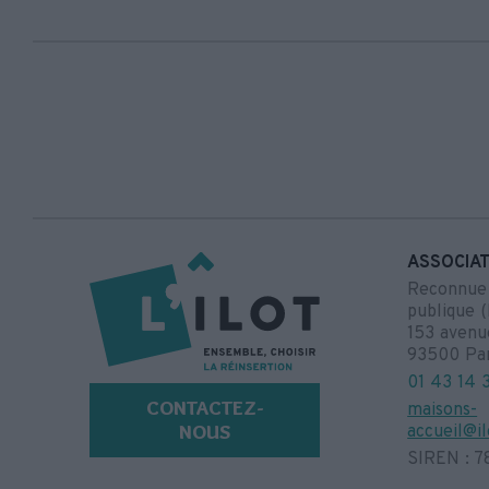
ASSOCIAT
Reconnue d
publique (
153 avenu
93500 Pa
01 43 14 
CONTACTEZ-
maisons-
NOUS
accueil@il
SIREN : 7