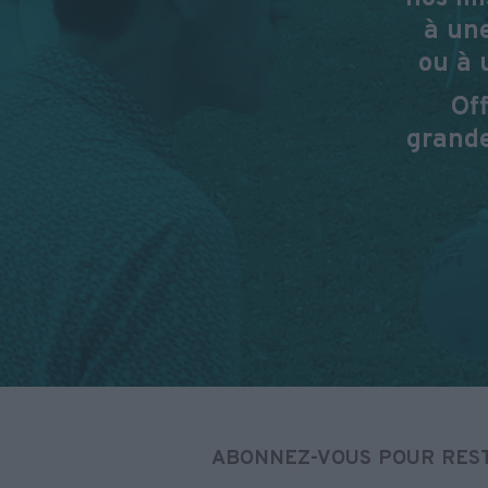
à une
ou à 
Of
grande
ABONNEZ-VOUS POUR REST