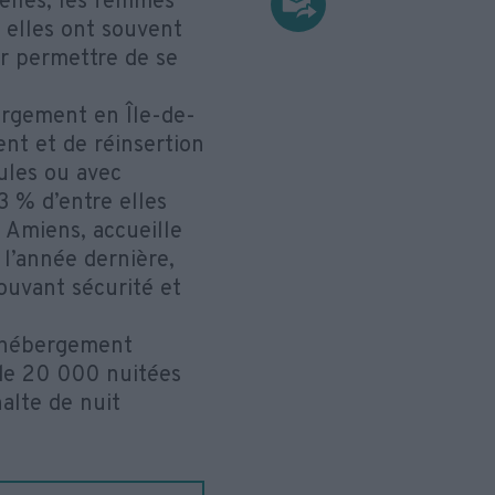
elles, les femmes
 elles ont souvent
ur permettre de se
ébergement en Île-de-
nt et de réinsertion
ules ou avec
3 % d’entre elles
 Amiens, accueille
 l’année dernière,
ouvant sécurité et
d’hébergement
 de 20 000 nuitées
alte de nuit