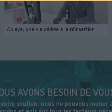
Ablaye, une vie dédiée à la réinsertion
OUS AVONS BESOIN DE VOUS
votre soutien, nous ne pouvons mener 
ssions et agir sur tous les facteurs néce