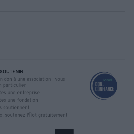
SOUTENIR
un don à une association : vous
n particulier
tes une entreprise
tes une fondation
us soutiennent
lo, soutenez l'Îlot gratuitement