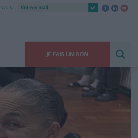
VOUS :
JE FAIS UN DON