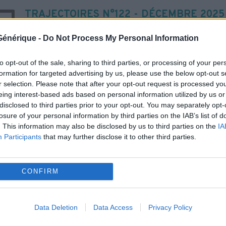
TRAJECTOIRES N°122 - DÉCEMBRE 2025
e Générique -
Do Not Process My Personal Information
to opt-out of the sale, sharing to third parties, or processing of your per
formation for targeted advertising by us, please use the below opt-out s
r selection. Please note that after your opt-out request is processed y
eing interest-based ads based on personal information utilized by us or
disclosed to third parties prior to your opt-out. You may separately opt-
losure of your personal information by third parties on the IAB’s list of
. This information may also be disclosed by us to third parties on the
IA
Participants
that may further disclose it to other third parties.
À DÉCOUVRIR AUSSI
CONFIRM
Data Deletion
Data Access
Privacy Policy