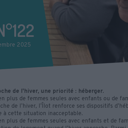
N°122
écembre 2025
oche de l'hiver, une priorité : héberger.
en plus de femmes seules avec enfants ou de famil
che de l’hiver, l’Îlot renforce ses dispositifs d’
e à cette situation inacceptable.
en plus de femmes seules avec enfants et de fami