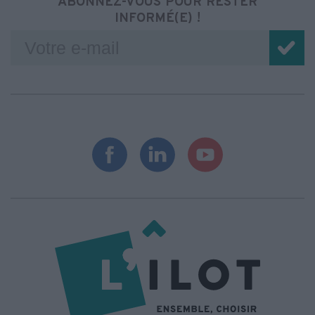
ABONNEZ-VOUS POUR RESTER
INFORMÉ(E) !