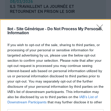
08/03/2026
ILS TRAVAILLENT LA JOURNÉE ET
RETOURNENT EN PRISON LE SOIR
Ilot - Site Générique -
Do Not Process My Personal
Information
If you wish to opt-out of the sale, sharing to third parties, or
processing of your personal or sensitive information for
targeted advertising by us, please use the below opt-out
section to confirm your selection. Please note that after your
opt-out request is processed you may continue seeing
interest-based ads based on personal information utilized by
us or personal information disclosed to third parties prior to
12/02/2026
your opt-out. You may separately opt-out of the further
TIG : UN TREMPLIN VERS L’EMPLOI
disclosure of your personal information by third parties on the
IAB’s list of downstream participants. This information may
also be disclosed by us to third parties on the
IAB’s List of
Downstream Participants
that may further disclose it to other
third parties.