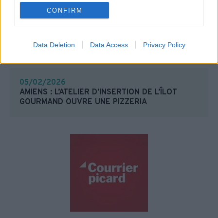
CONFIRM
Data Deletion
Data Access
Privacy Policy
05/02/2026
AMIENS : L’ATELIER D’INSERTION DE L’ÎLOT
GOURMAND OUVRE UNE PIZZERIA