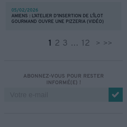
05/02/2026
AMIENS : L’ATELIER D’INSERTION DE L’ÎLOT
GOURMAND OUVRE UNE PIZZERIA (VIDÉO)
1
2
3
…
12
>
>>
ABONNEZ-VOUS POUR RESTER
INFORMÉ(E) !