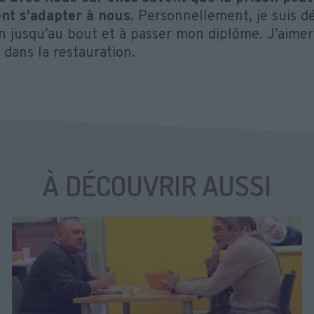
ent s'adapter à nous.
Personnellement, je suis dé
n jusqu’au bout et à passer mon diplôme. J’aimera
r dans la restauration.
À DÉCOUVRIR AUSSI