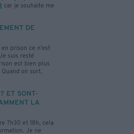
t
car je souhaite me
EMENT DE
 en prison ce n'est
Je suis resté
ison est bien plus
. Quand on sort,
? ET SONT-
TAMMENT LA
re 7h30 et 18h, cela
ormation. Je ne