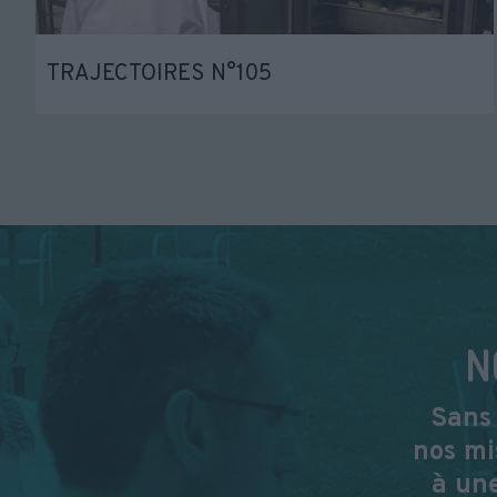
TRAJECTOIRES N°105
N
Sans 
nos mi
à une