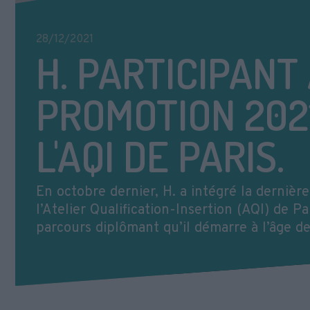
28/12/2021
H. PARTICIPANT
PROMOTION 202
L'AQI DE PARIS.
En octobre dernier, H. a intégré la dernièr
l’Atelier Qualification-Insertion (AQI) de Pa
parcours diplômant qu’il démarre à l’âge de