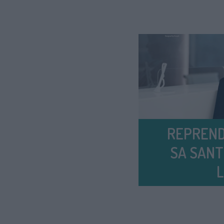
REPREND
SA SANT