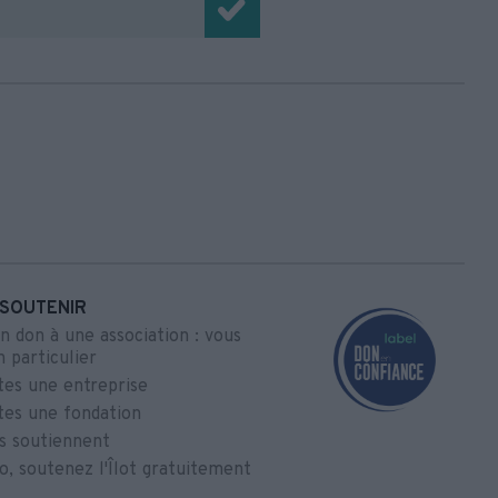
SOUTENIR
un don à une association : vous
n particulier
tes une entreprise
tes une fondation
us soutiennent
lo, soutenez l'Îlot gratuitement