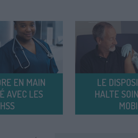
RE EN MAIN
LE DISPOSI
É AVEC LES
HALTE SOI
LHSS
MOBI