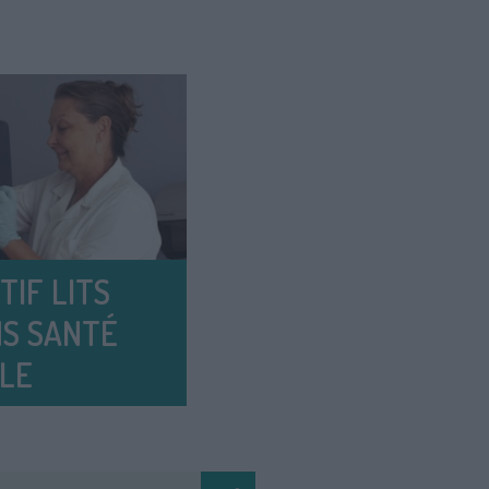
TIF LITS
NS SANTÉ
LE