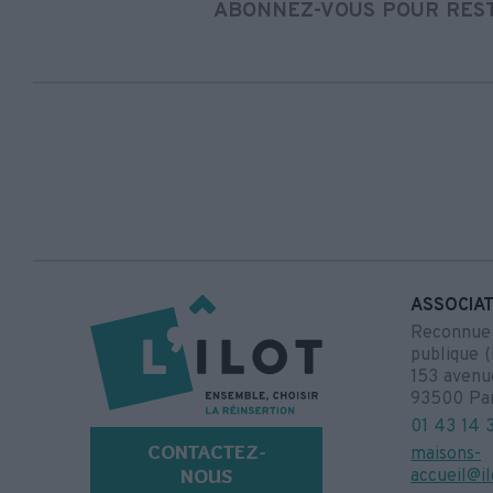
ABONNEZ-VOUS POUR REST
ASSOCIAT
Reconnue d
publique (
153 avenu
93500 Pa
01 43 14 
CONTACTEZ-
maisons-
NOUS
accueil@il