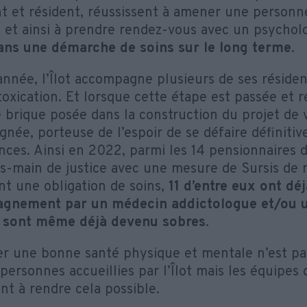
t et résident, réussissent à amener une personne
, et ainsi à prendre rendez-vous avec un psycholog
ans une démarche de soins sur le long terme
.
nnée, l’Îlot accompagne plusieurs de ses résiden
oxication. Et lorsque cette étape est passée et r
 brique posée dans la construction du projet de 
née, porteuse de l’espoir de se défaire définiti
ces. Ainsi en 2022, parmi les 14 pensionnaire
us-main de justice avec une mesure de Sursis de m
nt une obligation de soins,
11 d’entre eux ont dé
gnement par un médecin addictologue et/ou u
s sont même déjà devenu sobres
.
r une bonne santé physique et mentale n’est pa
personnes accueillies par l’Îlot mais les équipes 
nt à rendre cela possible.