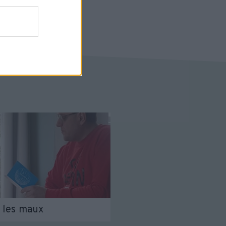
 les maux