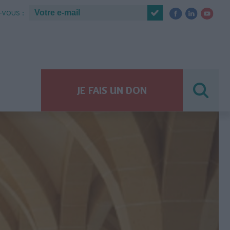
VOUS :
JE FAIS UN DON