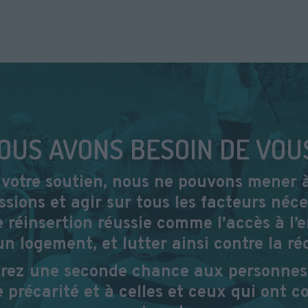
OUS AVONS BESOIN DE VOUS
votre soutien, nous ne pouvons mener 
ssions et agir sur tous les facteurs néce
 réinsertion réussie comme l’accès à l’
un logement, et lutter ainsi contre la réc
frez une seconde chance aux personnes
 précarité et à celles et ceux qui ont c