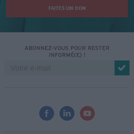
FAITES UN DON
ABONNEZ-VOUS POUR RESTER
INFORMÉ(E) !