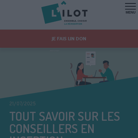
MENU
JE FAIS UN DON
21/07/2025
TOUT SAVOIR SUR LES
CONSEILLERS EN