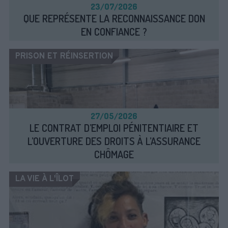
23/O7/2O26
QUE REPRÉSENTE LA RECONNAISSANCE DON
EN CONFIANCE ?
PRISON ET RÉINSERTION
27/O5/2O26
LE CONTRAT D’EMPLOI PÉNITENTIAIRE ET
L’OUVERTURE DES DROITS À L’ASSURANCE
CHÔMAGE
LA VIE À L'ÎLOT