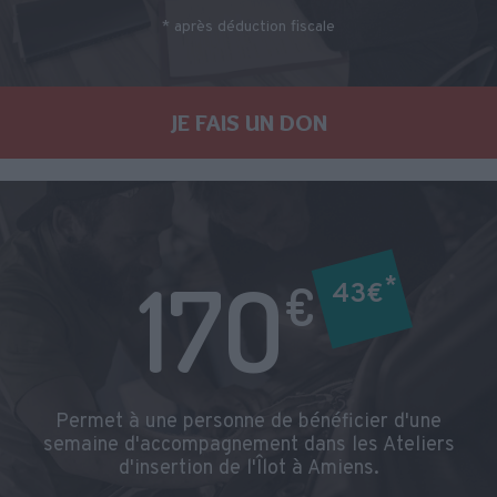
* après déduction fiscale
JE FAIS UN DON
17O
*
€
43€
Permet à une personne de bénéficier d'une
semaine d'accompagnement dans les Ateliers
d'insertion de l'Îlot à Amiens.