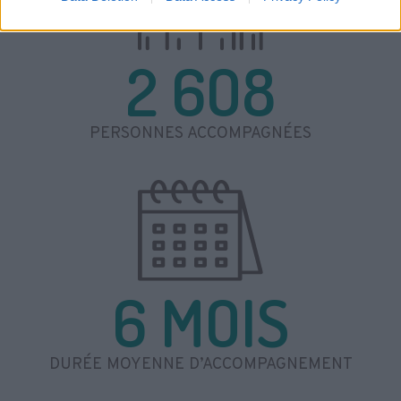
2 6O8
PERSONNES ACCOMPAGNÉES
6 MOIS
DURÉE MOYENNE D’ACCOMPAGNEMENT