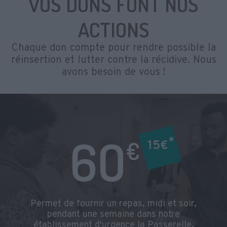
VOS DONS FONT NOS
ACTIONS
Chaque don compte pour rendre possible la
réinsertion et lutter contre la récidive. Nous
avons besoin de vous !
6O
*
€
15€
Permet de fournir un repas, midi et soir,
pendant une semaine dans notre
établissement d'urgence la Passerelle.