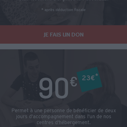
* après déduction fiscale
JE FAIS UN DON
9O
*
€
23€
Permet à une personne de bénéficier de deux
jours d'accompagnement dans l'un de nos
centres d'hébergement.