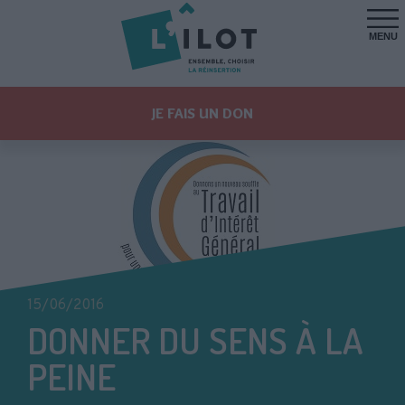
MENU
JE FAIS UN DON
15/06/2016
DONNER DU SENS À LA
PEINE