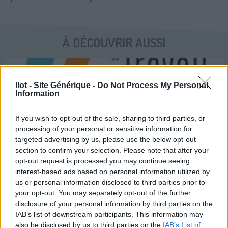
À DÉCOUVRIR AUSSI
Ilot - Site Générique -
Do Not Process My Personal
Information
If you wish to opt-out of the sale, sharing to third parties, or
processing of your personal or sensitive information for
targeted advertising by us, please use the below opt-out
section to confirm your selection. Please note that after your
Développer le travail d'intérêt général (TIG)
opt-out request is processed you may continue seeing
interest-based ads based on personal information utilized by
us or personal information disclosed to third parties prior to
your opt-out. You may separately opt-out of the further
disclosure of your personal information by third parties on the
IAB’s list of downstream participants. This information may
also be disclosed by us to third parties on the
IAB’s List of