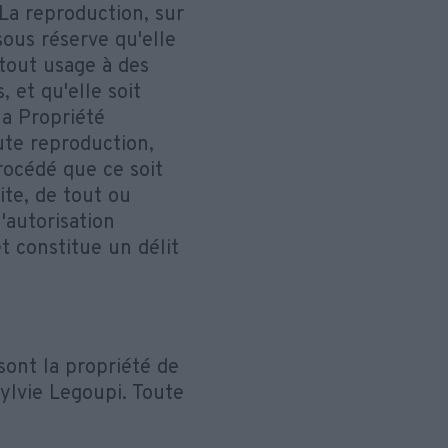
. La reproduction, sur
sous réserve qu'elle
 tout usage à des
 et qu'elle soit
la Propriété
oute reproduction,
rocédé que ce soit
ite, de tout ou
'autorisation
et constitue un délit
sont la propriété de
ylvie Legoupi. Toute