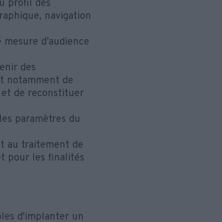
u profil des
graphique, navigation
de mesure d’audience
enir des
ent notamment de
 et de reconstituer
s les paramètres du
nt au traitement de
 pour les finalités
bles d'implanter un