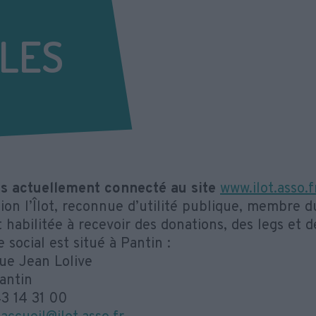
LES
s actuellement connecté au site
www.ilot.asso.f
tion l’Îlot, reconnue d’utilité publique, membre d
 habilitée à recevoir des donations, des legs et 
 social est situé à Pantin :
ue Jean Lolive
antin
43 14 31 00