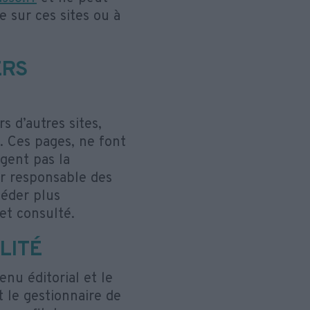
 sur ces sites ou à
ERS
rs d’autres sites,
.. Ces pages, ne font
agent pas la
ur responsable des
céder plus
et consulté.
LITÉ
enu éditorial et le
t le gestionnaire de