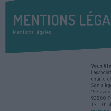
MENTIONS LÉGA
Mentions légales
Vous ête
l’associa
charte et
Son siège
153 aven
93500 P
Tél : 01 