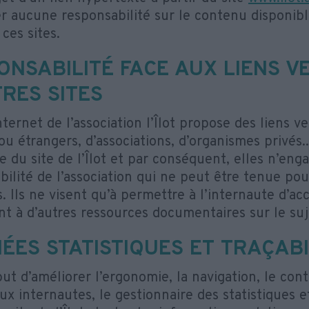
r aucune responsabilité sur le contenu disponible
 ces sites.
ONSABILITÉ FACE AUX LIENS V
TRES SITES
nternet de l’association l’Îlot propose des liens ve
ou étrangers, d’associations, d’organismes privés.
e du site de l’Îlot et par conséquent, elles n’eng
bilité de l’association qui ne peut être tenue po
. Ils ne visent qu’à permettre à l’internaute d’ac
nt à d’autres ressources documentaires sur le suj
ÉES STATISTIQUES ET TRAÇABI
ut d’améliorer l’ergonomie, la navigation, le cont
ux internautes, le gestionnaire des statistiques e