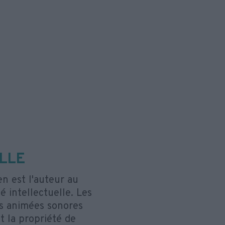
LLE
 en est l'auteur au
té intellectuelle. Les
es animées sonores
t la propriété de