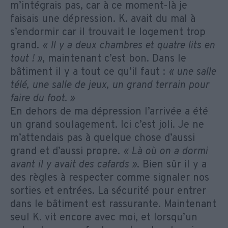
m’intégrais pas, car à ce moment-là je
faisais une dépression. K. avait du mal à
s’endormir car il trouvait le logement trop
grand.
« Il y a deux chambres et quatre lits en
tout ! »
, maintenant c’est bon. Dans le
bâtiment il y a tout ce qu’il faut :
« une salle
télé, une salle de jeux, un grand terrain pour
faire du foot. »
En dehors de ma dépression l’arrivée a été
un grand soulagement. Ici c’est joli. Je ne
m’attendais pas à quelque chose d’aussi
grand et d’aussi propre.
« Là où on a dormi
avant il y avait des cafards »
. Bien sûr il y a
des règles à respecter comme signaler nos
sorties et entrées. La sécurité pour entrer
dans le bâtiment est rassurante. Maintenant
seul K. vit encore avec moi, et lorsqu’un