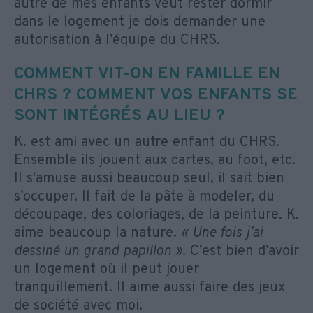
autre de mes enfants veut rester dormir
dans le logement je dois demander une
autorisation à l’équipe du CHRS.
COMMENT VIT-ON EN FAMILLE EN
CHRS ? COMMENT VOS ENFANTS SE
SONT INTÉGRÉS AU LIEU ?
K. est ami avec un autre enfant du CHRS.
Ensemble ils jouent aux cartes, au foot, etc.
Il s'amuse aussi beaucoup seul, il sait bien
s’occuper. Il fait de la pâte à modeler, du
découpage, des coloriages, de la peinture. K.
aime beaucoup la nature.
« Une fois j’ai
dessiné un grand papillon »
. C’est bien d’avoir
un logement où il peut jouer
tranquillement. Il aime aussi faire des jeux
de société avec moi.