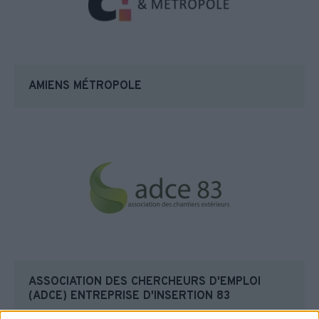
AMIENS MÉTROPOLE
ASSOCIATION DES CHERCHEURS D'EMPLOI
(ADCE) ENTREPRISE D'INSERTION 83