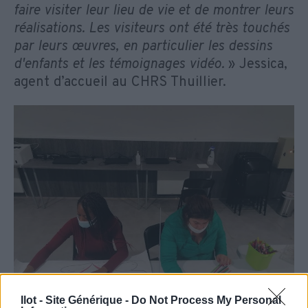
faire visiter leur lieu de vie et de montrer leurs
réalisations. Les visiteurs ont été très touchés
par leurs œuvres, en particulier les dessins
d'enfants et les témoignages vidéo.
» Jessica,
agent d’accueil au CHRS Thuillier.
Ilot - Site Générique -
Do Not Process My Personal