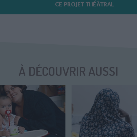
CE PROJET THÉÂTRAL
À DÉCOUVRIR AUSSI