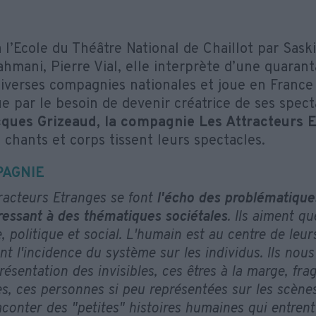
 l’Ecole du Théâtre National de Chaillot par Sas
hmani, Pierre Vial, elle interprète d’une quarant
diverses compagnies nationales et joue en France e
e par le besoin de devenir créatrice de ses spect
ques Grizeaud, la compagnie Les Attracteurs 
 chants et corps tissent leurs spectacles.
PAGNIE
racteurs Etranges se font
l'écho des problématique
ressant à des thématiques sociétales
. Ils aiment qu
e, politique et social. L'humain est au centre de leur
nt l'incidence du système sur les individus. Ils nous
résentation des invisibles, ces êtres à la marge, fra
, ces personnes si peu représentées sur les scènes 
conter des "petites" histoires humaines qui entren