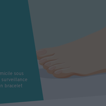
:
micile sous
 surveillance
un bracelet