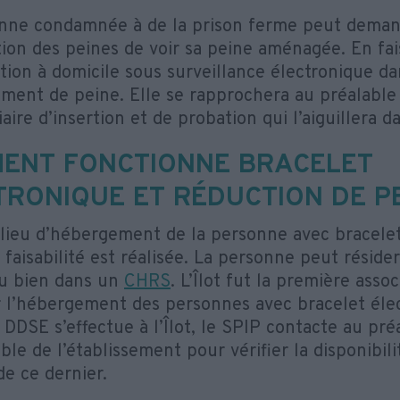
nne condamnée à de la prison ferme peut deman
ation des peines de voir sa peine aménagée. En f
tion à domicile sous surveillance électronique da
ent de peine. Elle se rapprochera au préalable
aire d’insertion et de probation qui l’aiguillera 
ENT FONCTIONNE BRACELET
TRONIQUE ET RÉDUCTION DE PE
 lieu d’hébergement de la personne avec bracelet
faisabilité est réalisée. La personne peut réside
u bien dans un
CHRS
. L’Îlot fut la première asso
 l’hébergement des personnes avec bracelet élec
 DDSE s’effectue à l’Îlot, le SPIP contacte au pré
le de l’établissement pour vérifier la disponibili
de ce dernier.