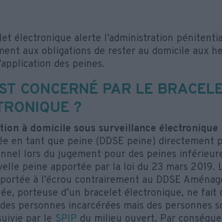
et électronique alerte l’administration pénitenti
nt aux obligations de rester au domicile aux he
’application des peines.
EST CONCERNÉ PAR LE BRACEL
TRONIQUE ?
tion à domicile sous surveillance électronique
e en tant que peine (DDSE peine) directement pa
onnel lors du jugement pour des peines inférieure
elle peine apportée par la loi du 23 mars 2019.
 portée à l’écrou contrairement au DDSE Aména
e, porteuse d’un bracelet électronique, ne fait 
s des personnes incarcérées mais des personnes s
suivie par le
SPIP
du milieu ouvert. Par conséquen