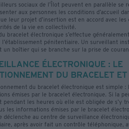
illeurs sociaux de l’Îlot peuvent en parallèle se
senter aux personnes les conditions d’accueil d
que leur projet d’insertion est en accord avec les 
rités de la vie en collectivité.
du bracelet électronique s’effectue généralemen
 l’établissement pénitentiaire. Un surveillant ins
 un boîtier qui se branche sur la prise de couran
EILLANCE ÉLECTRONIQUE : LE
TIONNEMENT DU BRACELET ET 
ionnement du bracelet électronique est simple : le
ions émises par le bracelet électronique. Si la p
 pendant les heures où elle est obligée de s’y tro
lus les informations émises par le bracelet élect
e déclenche au centre de surveillance électroniqu
aire, après avoir fait un contrôle téléphonique, a