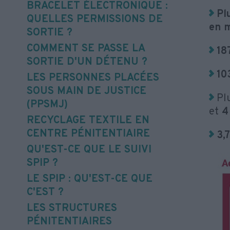
BRACELET ÉLECTRONIQUE :
Pl
QUELLES PERMISSIONS DE
en m
SORTIE ?
COMMENT SE PASSE LA
18
SORTIE D'UN DÉTENU ?
10
LES PERSONNES PLACÉES
SOUS MAIN DE JUSTICE
Pl
(PPSMJ)
et
4
RECYCLAGE TEXTILE EN
CENTRE PÉNITENTIAIRE
3,
QU'EST-CE QUE LE SUIVI
SPIP ?
LE SPIP : QU'EST-CE QUE
C'EST ?
LES STRUCTURES
PÉNITENTIAIRES