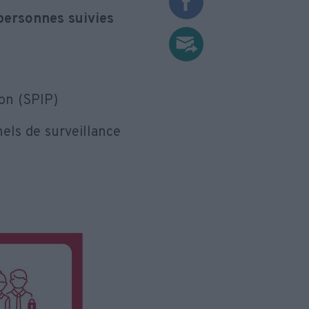
personnes suivies
ion (SPIP)
els de surveillance