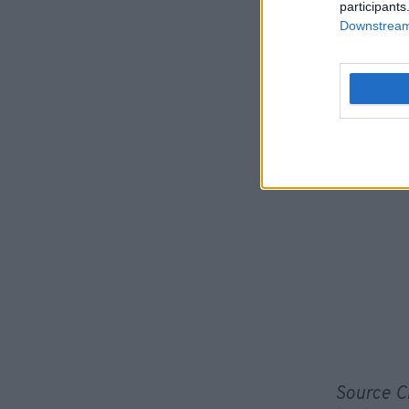
participants
Downstream 
Source CE