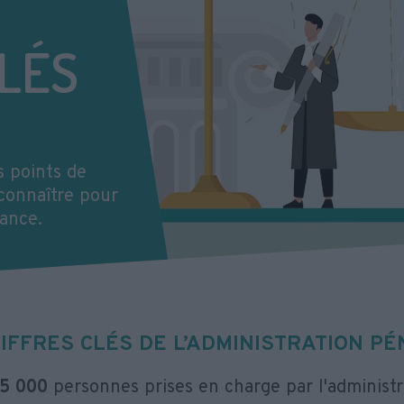
CLÉS
s points de
 connaître pour
ance.
IFFRES CLÉS DE L’ADMINISTRATION PÉ
5 000
personnes prises en charge par l'administr