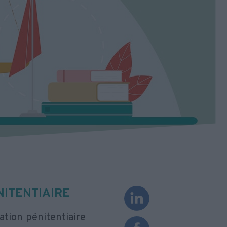
NITENTIAIRE
ation pénitentiaire