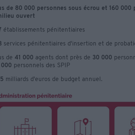
us de 80 000 personnes sous écrou et 160 000 
ilieu ouvert
7
établissements pénitentiaires
3
services pénitentiaires d'insertion et de probat
us de
41 000
agents dont près de
30 000
personn
 000
personnels des SPIP
75
milliards d'euros de budget annuel.