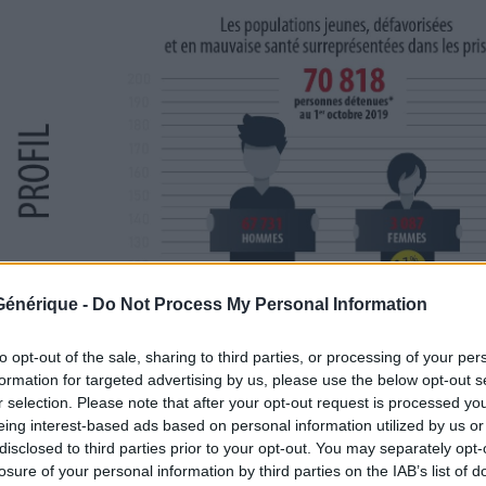
e Générique -
Do Not Process My Personal Information
to opt-out of the sale, sharing to third parties, or processing of your per
formation for targeted advertising by us, please use the below opt-out s
r selection. Please note that after your opt-out request is processed y
eing interest-based ads based on personal information utilized by us or
disclosed to third parties prior to your opt-out. You may separately opt-
losure of your personal information by third parties on the IAB’s list of