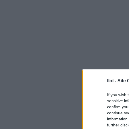
Ilot - Sit
If you wish 
sensitive in
confirm you
continue se
information 
further disc