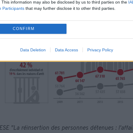
. This information may also be disclosed by us to third parties on the
IA
Participants
that may further disclose it to other third parties.
CONFIRM
Data Deletion
Data Access
Privacy Policy
SE "La réinsertion des personnes détenues : l'affai