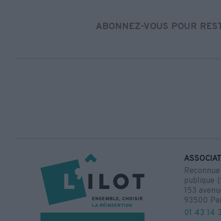
ABONNEZ-VOUS POUR REST
ASSOCIAT
Reconnue d
publique (
153 avenu
93500 Pa
01 43 14 