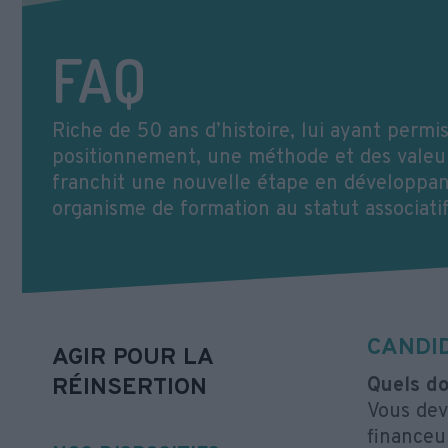
FAQ
Riche de 50 ans d’histoire, lui ayant permis
positionnement, une méthode et des valeurs
franchit une nouvelle étape en développan
organisme de formation au statut associatif
CANDI
AGIR POUR LA
RÉINSERTION
Quels d
Vous dev
financeu