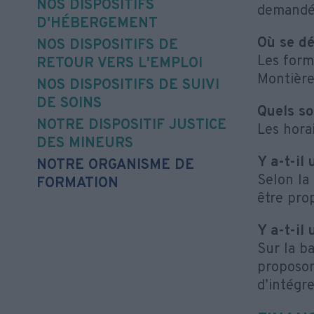
NOS DISPOSITIFS
demandé
D'HÉBERGEMENT
Où se dé
NOS DISPOSITIFS DE
Les forma
RETOUR VERS L'EMPLOI
Montières
NOS DISPOSITIFS DE SUIVI
DE SOINS
Quels so
NOTRE DISPOSITIF JUSTICE
Les hora
DES MINEURS
Y a-t-il
NOTRE ORGANISME DE
Selon la
FORMATION
être pro
Y a-t-il
Sur la b
proposons
d’intégre