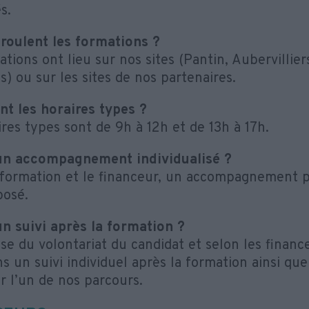
s.
roulent les formations ?
tions ont lieu sur nos sites (Pantin, Aubervillie
) ou sur les sites de nos partenaires.
nt les horaires types ?
ires types sont de 9h à 12h et de 13h à 17h.
 un accompagnement individualisé ?
 formation et le financeur, un accompagnement 
posé.
 un suivi après la formation ?
ase du volontariat du candidat et selon les financ
 un suivi individuel après la formation ainsi que 
r l’un de nos parcours.