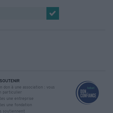
SOUTENIR
un don à une association : vous
n particulier
tes une entreprise
tes une fondation
us soutiennent