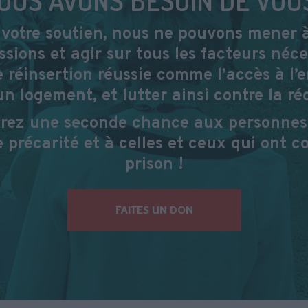
votre soutien, nous ne pouvons mener 
ssions et agir sur tous les facteurs néce
 réinsertion réussie comme l’accès à l’
un logement, et lutter ainsi contre la réc
frez une seconde chance aux personnes
 précarité et à celles et ceux qui ont c
prison !
FAITES UN DON