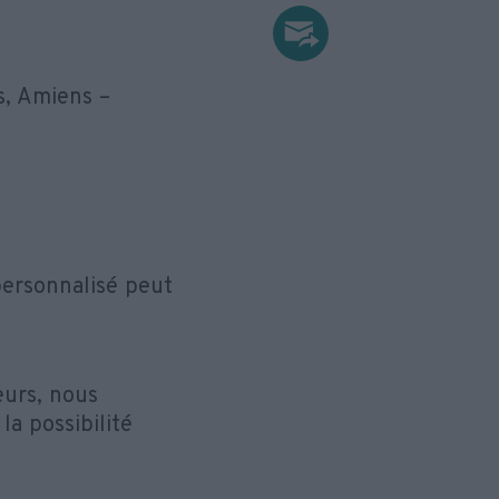
rs, Amiens –
personnalisé peut
eurs, nous
la possibilité